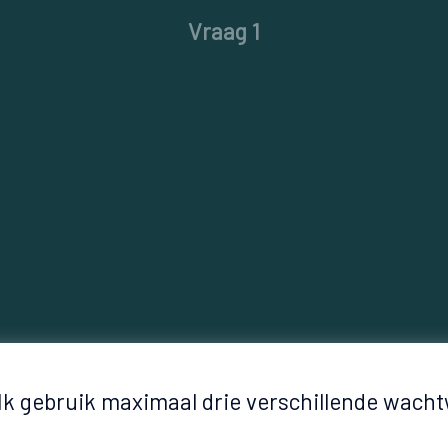
Vraag 1
Stelling: Ik gebruik maxim