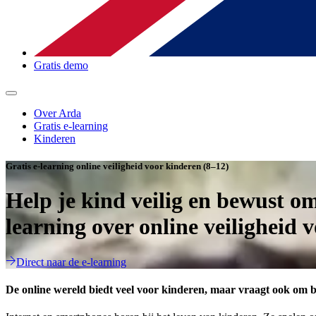
Gratis demo
Over Arda
Gratis e-learning
Kinderen
Gratis e-learning online veiligheid voor kinderen (8–12)
Help je kind veilig en bewust o
learning over online veiligheid 
Direct naar de e-learning
De online wereld biedt veel voor kinderen, maar vraagt ook om b