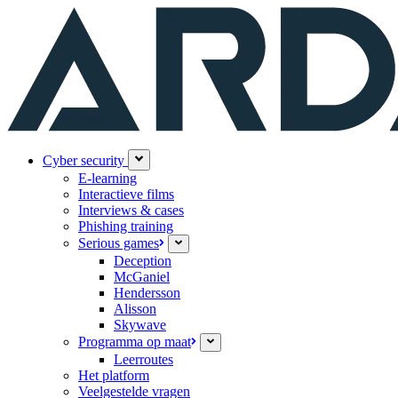
Cyber security
E-learning
Interactieve films
Interviews & cases
Phishing training
Serious games
Deception
McGaniel
Hendersson
Alisson
Skywave
Programma op maat
Leerroutes
Het platform
Veelgestelde vragen