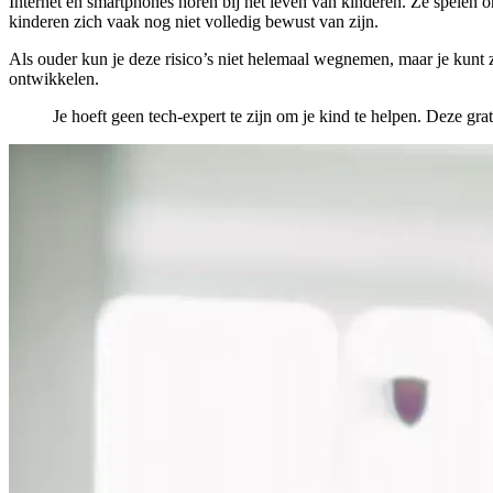
Internet en smartphones horen bij het leven van kinderen. Ze spelen o
kinderen zich vaak nog niet volledig bewust van zijn.
Als ouder kun je deze risico’s niet helemaal wegnemen, maar je kunt 
ontwikkelen.
Je hoeft geen tech-expert te zijn om je kind te helpen. Deze gra