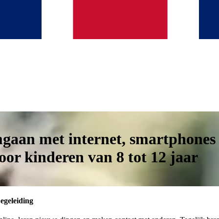
mgaan met internet, smartphones 
voor kinderen van 8 tot 12 jaar
egeleiding