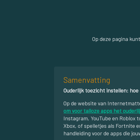
Op deze pagina kunt
Samenvatting
Ouderlijk toezicht instellen: hoe
Op de website van Internetmatte
om voor talloze apps het ouderlij
Instagram, YouTube en Roblox to
Xbox, of spelletjes als Fortnite 
handleiding voor de apps die jou