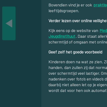
Bovendien vind je er ook
praktis
leeftijdsgroepen.
Verder lezen over online veiligh
Kijk eens op de website van
Med
Jeugdinstituut
. Daar staat alle
schermtijd of omgaan met onlin
Geef zelf het goede voorbeeld
Kinderen doen na wat ze zien. Zie
handen, dan zullen zij dat norm
over schermtijd veel lastiger. O
nadenken over foto’s en video’s d
daarbij niet alleen let op je ei
wordt dat voor hen ook automat