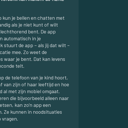
 kun je bellen en chatten met
dig als je niet kunt of wilt
 slechthorend bent. De app
n automatisch in je
 stuurt de app – als jij dat wilt –
ocatie mee. Zo weet de
s waar je bent. Dat kan levens
econde telt.
p de telefoon van je kind hoort,
f van zijn of haar leeftijd en hoe
nd al met zijn mobiel omgaat.
ren die bijvoorbeeld alleen naar
ietsen, kan zo’n app een
jn. Ze kunnen in noodsituaties
p vragen.