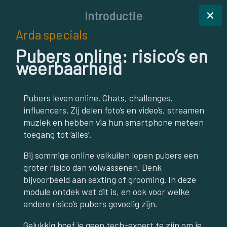
×
Introductie
Arda specials
Pubers online: risico’s en
weerbaarheid
Pubers leven online. Chats, challenges,
influencers. Zij delen foto’s en video’s, streamen
muziek en hebben via hun smartphone meteen
toegang tot ‘alles’.
Bij sommige online valkuilen lopen pubers een
groter risico dan volwassenen. Denk
bijvoorbeeld aan sexting of grooming. In deze
module ontdek wat dit is, en ook voor welke
andere risico’s pubers gevoelig zijn.
Gelukkig hoef je geen tech-expert te zijn om je