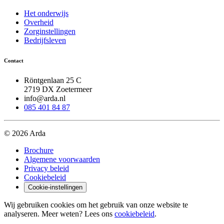
Het onderwijs
Overheid
Zorginstellingen
Bedrijfsleven
Contact
Röntgenlaan 25 C
2719 DX Zoetermeer
info@arda.nl
085 401 84 87
© 2026 Arda
Brochure
Algemene voorwaarden
Privacy beleid
Cookiebeleid
Cookie-instellingen
Wij gebruiken cookies om het gebruik van onze website te
analyseren. Meer weten? Lees ons
cookiebeleid
.