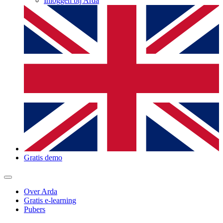
Inloggen bij Arda
Gratis demo
Over Arda
Gratis e-learning
Pubers