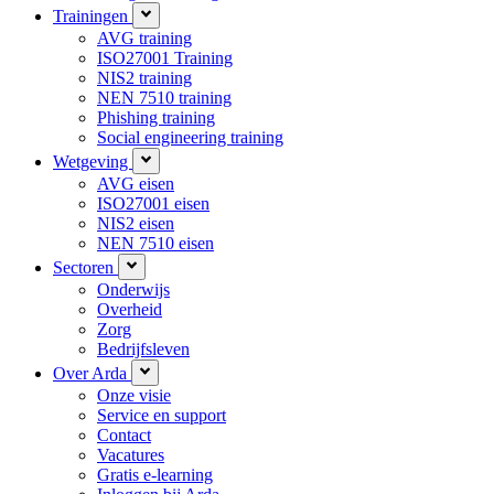
Trainingen
AVG training
ISO27001 Training
NIS2 training
NEN 7510 training
Phishing training
Social engineering training
Wetgeving
AVG eisen
ISO27001 eisen
NIS2 eisen
NEN 7510 eisen
Sectoren
Onderwijs
Overheid
Zorg
Bedrijfsleven
Over Arda
Onze visie
Service en support
Contact
Vacatures
Gratis e-learning