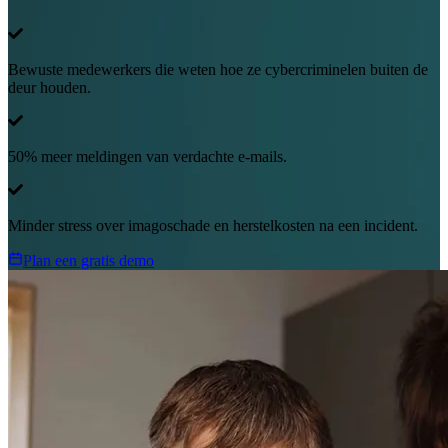
Bewuste medewerkers die weten hoe ze cybercriminelen buiten de
deur houden.
50% meer meldingen van verdachte e-mails.
Minder stress over imagoschade en herstelkosten na een incident.
Plan een gratis demo