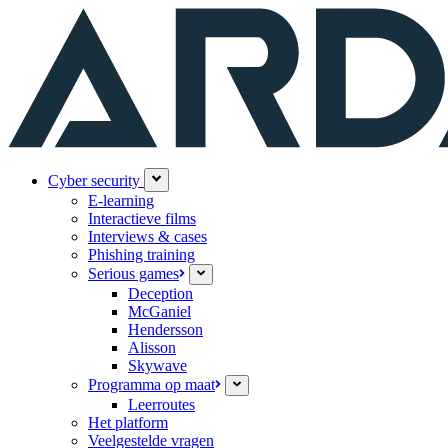
Cyber security
E-learning
Interactieve films
Interviews & cases
Phishing training
Serious games
Deception
McGaniel
Hendersson
Alisson
Skywave
Programma op maat
Leerroutes
Het platform
Veelgestelde vragen